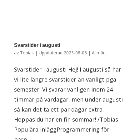
Svarstider i augusti
av
Tobias
|
Uppdaterad 2023-08-03
|
Allmänt
Svarstider i augusti Hej! I augusti så har
vi lite längre svarstider än vanligt pga
semester. Vi svarar vanligen inom 24
timmar på vardagar, men under augusti
så kan det ta ett par dagar extra.
Hoppas du har en fin sommar! /Tobias
Populära inläggProgrammering för
barn...