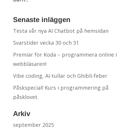
Senaste inläggen
Testa vår nya AI Chatbot på hemsidan
Svarstider vecka 30 och 31
Premiär för Koda – programmera online i
webbläsaren!
Vibe coding, AI-tullar och Ghibli-feber
Påskspecial! Kurs i programmering på
påsklovet.
Arkiv
september 2025