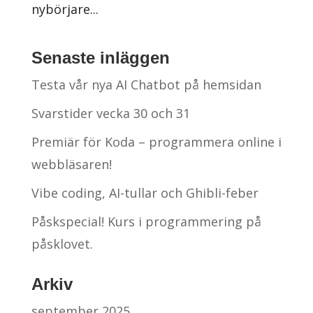
nybörjare...
Senaste inläggen
Testa vår nya AI Chatbot på hemsidan
Svarstider vecka 30 och 31
Premiär för Koda – programmera online i
webbläsaren!
Vibe coding, AI-tullar och Ghibli-feber
Påskspecial! Kurs i programmering på
påsklovet.
Arkiv
september 2025