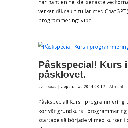
har hänt en hel del senaste veckorn
verkar räkna ut tullar med ChatGPT(!
programmering: Vibe...
Påskspecial! Kurs 
påsklovet.
av
Tobias
|
Uppdaterad 2024-03-12
|
Allmänt
Påskspecial! Kurs i programmering p
kör vår grundkurs i programmering
startade så började vi med kurser 