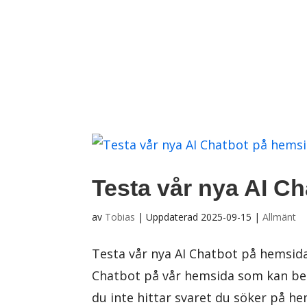
Testa vår nya AI C
av
Tobias
|
Uppdaterad 2025-09-15
|
Allmänt
Testa vår nya AI Chatbot på hemsida
Chatbot på vår hemsida som kan bes
du inte hittar svaret du söker på hems