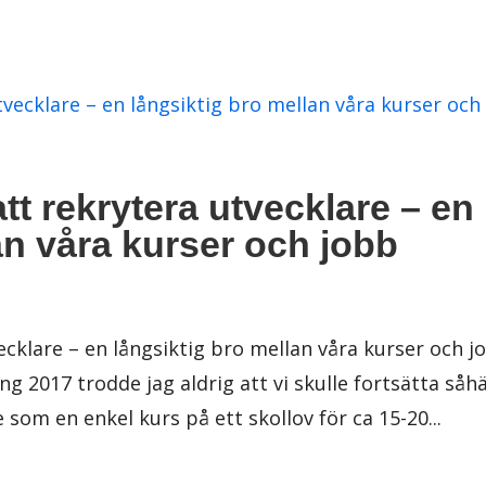
 att rekrytera utvecklare – en
an våra kurser och jobb
vecklare – en långsiktig bro mellan våra kurser och j
2017 trodde jag aldrig att vi skulle fortsätta såh
om en enkel kurs på ett skollov för ca 15-20...