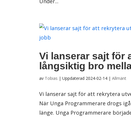
Under...
Vi lanserar sajt för
långsiktig bro mell
av
Tobias
|
Uppdaterad 2024-02-14
|
Allmänt
Vi lanserar sajt för att rekrytera ut
När Unga Programmerare drogs igång 
länge. Unga Programmerare började s