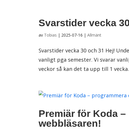
Svarstider vecka 3
av
Tobias
|
2025-07-16
|
Allmänt
Svarstider vecka 30 och 31 Hej! Under
vanligt pga semester. Vi svarar va
veckor så kan det ta upp till 1 vecka
Premiär för Koda –
webbläsaren!