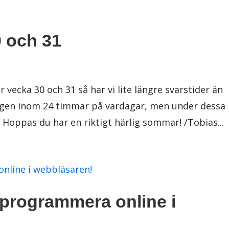
0 och 31
 vecka 30 och 31 så har vi lite längre svarstider än
nligen inom 24 timmar på vardagar, men under dessa
. Hoppas du har en riktigt härlig sommar! /Tobias...
 programmera online i