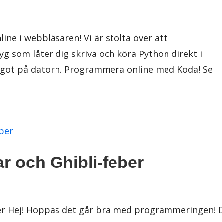
ne i webbläsaren! Vi är stolta över att
yg som låter dig skriva och köra Python direkt i
något på datorn. Programmera online med Koda! Se
ar och Ghibli-feber
eber Hej! Hoppas det går bra med programmeringen! 