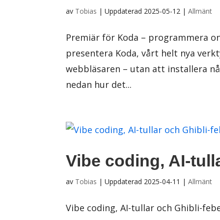
av
Tobias
|
Uppdaterad 2025-05-12
|
Allmänt
Premiär för Koda – programmera onli
presentera Koda, vårt helt nya verkt
webbläsaren – utan att installera 
nedan hur det...
Vibe coding, AI-tull
av
Tobias
|
Uppdaterad 2025-04-11
|
Allmänt
Vibe coding, AI-tullar och Ghibli-f