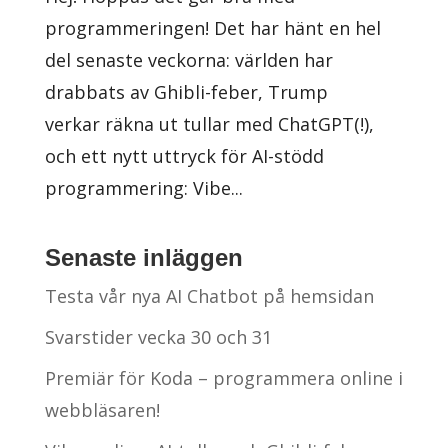
programmeringen! Det har hänt en hel
del senaste veckorna: världen har
drabbats av Ghibli-feber, Trump
verkar räkna ut tullar med ChatGPT(!),
och ett nytt uttryck för AI-stödd
programmering: Vibe...
Senaste inläggen
Testa vår nya AI Chatbot på hemsidan
Svarstider vecka 30 och 31
Premiär för Koda – programmera online i
webbläsaren!