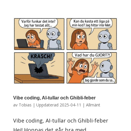
Vibe coding, AI-tullar och Ghibli-feber
av
Tobias
|
Uppdaterad 2025-04-11
|
Allmänt
Vibe coding, AI-tullar och Ghibli-feber
Hej! Hoppas det går bra med