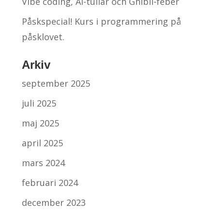
Vibe coding, AI-tullar och Ghibli-feber
Påskspecial! Kurs i programmering på
påsklovet.
Arkiv
september 2025
juli 2025
maj 2025
april 2025
mars 2024
februari 2024
december 2023