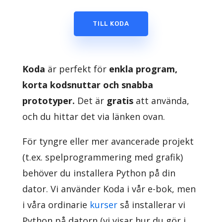
TILL KODA
Koda
är perfekt för
enkla program,
korta kodsnuttar och snabba
prototyper.
Det är
gratis
att använda,
och du hittar det via länken ovan.
För tyngre eller mer avancerade projekt
(t.ex. spelprogrammering med grafik)
behöver du installera Python på din
dator. Vi använder Koda i vår e-bok, men
i våra ordinarie
kurser
så installerar vi
Python på datorn (vi visar hur du gör i