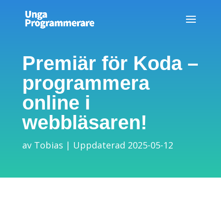
Premiär för Koda –
programmera
online i
webbläsaren!
av
Tobias
Uppdaterad 2025-05-12