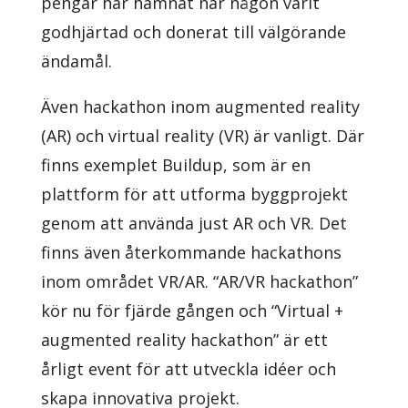
pengar har hamnat när någon varit
godhjärtad och donerat till välgörande
ändamål.
Även hackathon inom augmented reality
(AR) och virtual reality (VR) är vanligt. Där
finns exemplet Buildup, som är en
plattform för att utforma byggprojekt
genom att använda just AR och VR. Det
finns även återkommande hackathons
inom området VR/AR. “AR/VR hackathon”
kör nu för fjärde gången och “Virtual +
augmented reality hackathon” är ett
årligt event för att utveckla idéer och
skapa innovativa projekt.