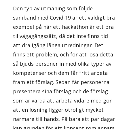
Den typ av utmaning som följde i
samband med Covid-19 är ett väldigt bra
exempel på när ett hackathon är ett bra
tillvägagångssätt, då det inte finns tid
att dra igång långa utredningar. Det
finns ett problem, och för att lösa detta
så bjuds personer in med olika typer av
kompetenser och dem får fritt arbeta
fram ett förslag. Sedan får personerna
presentera sina förslag och de förslag
som är värda att arbeta vidare med gör
att en lösning ligger otroligt mycket
närmare till hands. På bara ett par dagar
kan grunden för ett koncept som annars