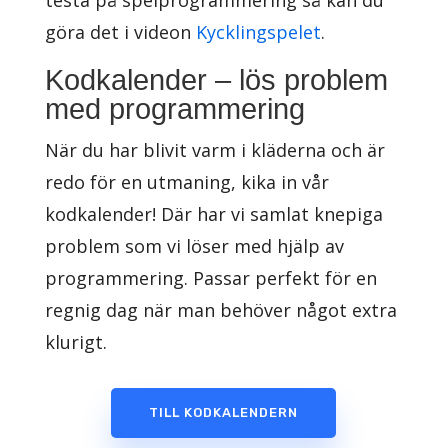
testa på spelprogrammering så kan du
göra det i videon
Kycklingspelet
.
Kodkalender – lös problem
med programmering
När du har blivit varm i kläderna och är
redo för en utmaning, kika in vår
kodkalender! Där har vi samlat knepiga
problem som vi löser med hjälp av
programmering. Passar perfekt för en
regnig dag när man behöver något extra
klurigt.
TILL KODKALENDERN