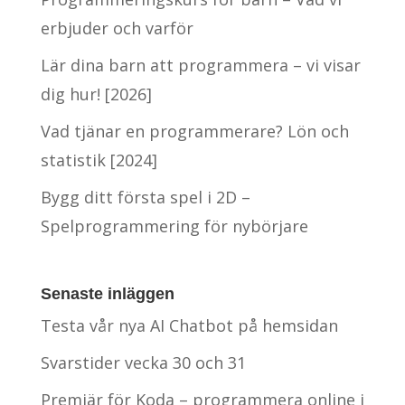
erbjuder och varför
Lär dina barn att programmera – vi visar
dig hur! [2026]
Vad tjänar en programmerare? Lön och
statistik [2024]
Bygg ditt första spel i 2D –
Spelprogrammering för nybörjare
Senaste inläggen
Testa vår nya AI Chatbot på hemsidan
Svarstider vecka 30 och 31
Premiär för Koda – programmera online i